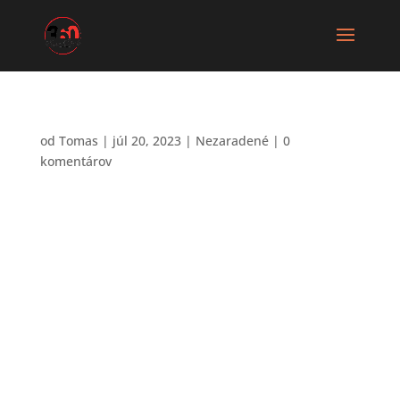
od
Tomas
|
júl 20, 2023
|
Nezaradené
|
0
komentárov