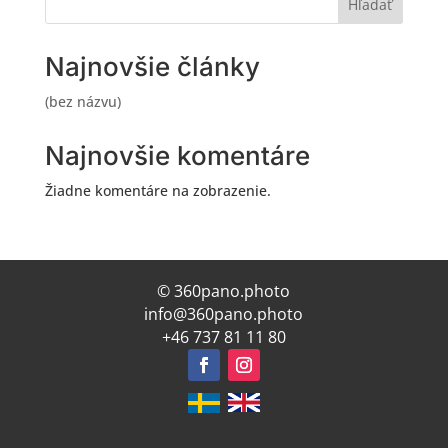
Hľadať
Najnovšie články
(bez názvu)
Najnovšie komentáre
Žiadne komentáre na zobrazenie.
© 360pano.photo
info@360pano.photo
+46 737 81 11 80