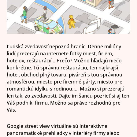
Ľudská zvedavosť nepozná hraníc. Denne milióny
ľudí prezerajú na internete fotky miest, firiem,
hotelov, reštaurácií… Prečo? Možno hľadajú niečo
konkrétne. Tú správnu reštauráciu, ten najkrajší
hotel, obchod plný tovaru, piváreň s tou správnou
atmosférou, miesto pre firemné párty, miesto pre
romantickú idylku s rodinou….. Možno si prezerajú
len tak, zo zvedavosti. Dajte im šancu pozrieť si aj ten
Váš podnik, firmu. Možno sa práve rozhodnú pre
Vás.
Google street view virtuálne sú interaktívne
panoramatické prehliadky v interiéry firmy alebo