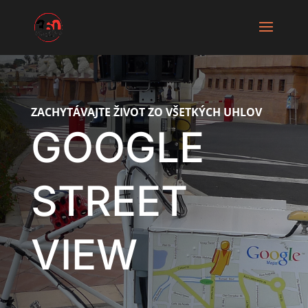
ZACHYTÁVAJTE ŽIVOT ZO VŠETKÝCH UHLOV
GOOGLE
STREET
VIEW